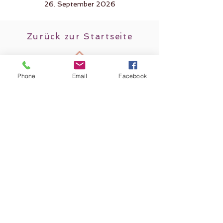
26. September 2026
Zurück zur Startseite
Phone
Email
Facebook
Folge mir auf sozialen Netzwerken!
​© 2026 by Mauve Yoga